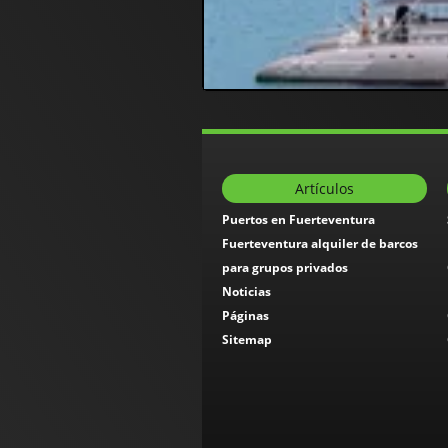
Artículos
Puertos en Fuerteventura
Fuerteventura alquiler de barcos
para grupos privados
Noticias
Páginas
Sitemap