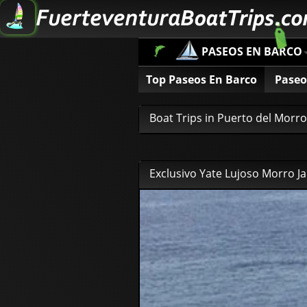
PASEOS EN BARCO
Top Paseos En Barco
Paseo
Boat Trips in Puerto del Morr
Exclusivo Yate Lujoso Morro Ja
85
00
€