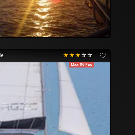
de
Max. 96 Pax
DISPONIBLE