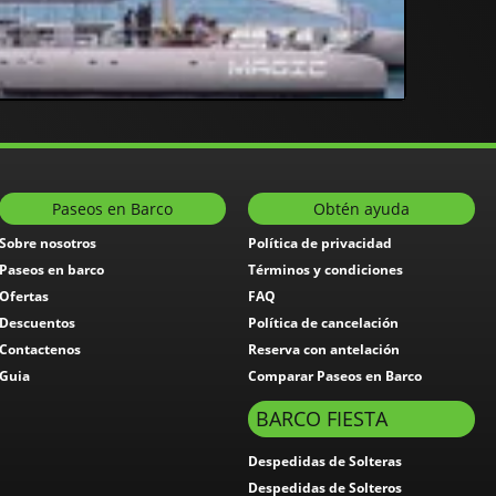
Paseos en Barco
Obtén ayuda
Sobre nosotros
Política de privacidad
Paseos en barco
Términos y condiciones
Ofertas
FAQ
Descuentos
Política de cancelación
Contactenos
Reserva con antelación
Guia
Comparar Paseos en Barco
BARCO FIESTA
Despedidas de Solteras
Despedidas de Solteros