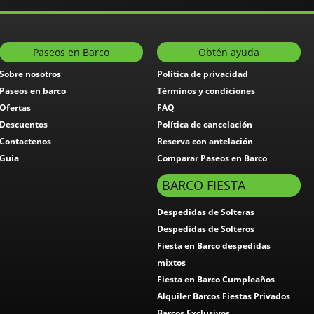
Paseos en Barco
Obtén ayuda
Sobre nosotros
Política de privacidad
Paseos en barco
Términos y condiciones
Ofertas
FAQ
Descuentos
Política de cancelación
Contactenos
Reserva con antelación
Guia
Comparar Paseos en Barco
BARCO FIESTA
Despedidas de Solteras
Despedidas de Solteros
Fiesta en Barco despedidas
mixtos
Fiesta en Barco Cumpleaños
Alquiler Barcos Fiestas Privados
Barcos Exclusivos