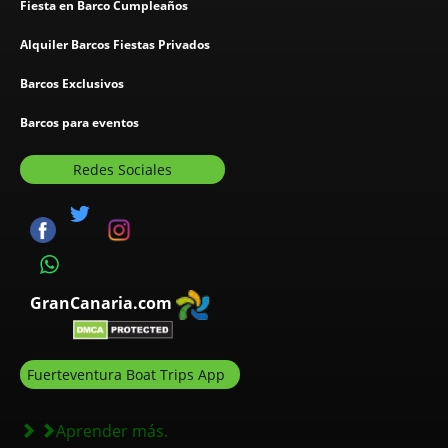
Fiesta en Barco Cumpleaños
Alquiler Barcos Fiestas Privados
Barcos Exclusivos
Barcos para eventos
Redes Sociales
GranCanaria.com
Fuerteventura Boat Trips App
Aprender más.