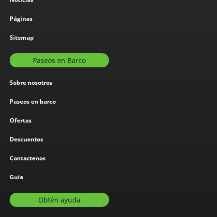
Páginas
Sitemap
Paseos en Barco
Sobre nosotros
Paseos en barco
Ofertas
Descuentos
Contactenos
Guia
Obtén ayuda