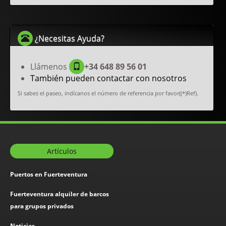
¿Necesitas Ayuda?
Llámenos
+34 648 89 56 01
También pueden contactar con nosotros
Si sabes el paseo, indícanos el número de referencia por favor((*)Ref).
Artículos
Puertos en Fuerteventura
Fuerteventura alquiler de barcos
para grupos privados
Noticias