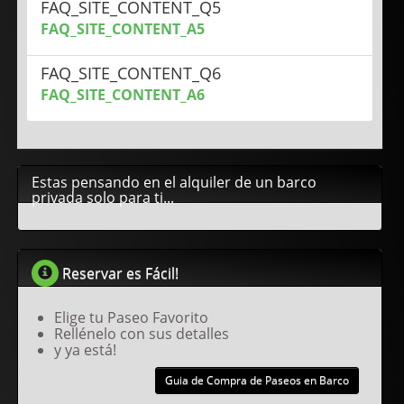
FAQ_SITE_CONTENT_Q5
FAQ_SITE_CONTENT_A5
FAQ_SITE_CONTENT_Q6
FAQ_SITE_CONTENT_A6
Estas pensando en el alquiler de un barco
privada solo para ti...
Reservar es Fácil!
Elige tu Paseo Favorito
Rellénelo con sus detalles
y ya está!
Guia de Compra de Paseos en Barco