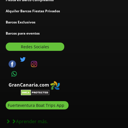
Alquiler Barcos Fiestas Privados
Barcos Exclusivos
Barcos para eventos
Redes Sociales
GranCanaria.com
Fuerteventura Boat Trips App
Aprender más.