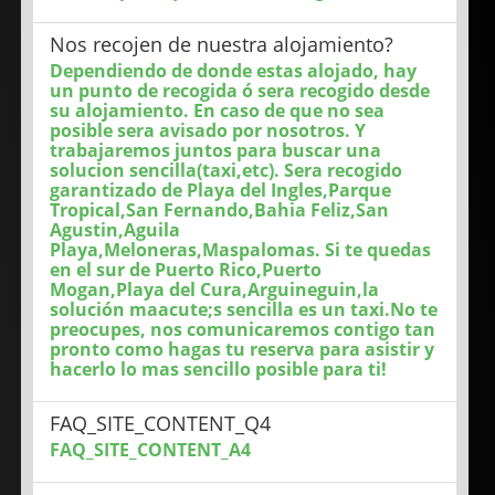
Nos recojen de nuestra alojamiento?
Dependiendo de donde estas alojado, hay
un punto de recogida ó sera recogido desde
su alojamiento. En caso de que no sea
posible sera avisado por nosotros. Y
trabajaremos juntos para buscar una
solucion sencilla(taxi,etc). Sera recogido
garantizado de Playa del Ingles,Parque
Tropical,San Fernando,Bahia Feliz,San
Agustin,Aguila
Playa,Meloneras,Maspalomas. Si te quedas
en el sur de Puerto Rico,Puerto
Mogan,Playa del Cura,Arguineguin,la
solución maacute;s sencilla es un taxi.No te
preocupes, nos comunicaremos contigo tan
pronto como hagas tu reserva para asistir y
hacerlo lo mas sencillo posible para ti!
FAQ_SITE_CONTENT_Q4
FAQ_SITE_CONTENT_A4