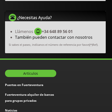
¿Necesitas Ayuda?
Llámenos
+34 648 89 56 01
También pueden contactar con nosotros
Si sabes el paseo, indícanos el número de referencia por favor((*)Ref).
Artículos
Puertos en Fuerteventura
Fuerteventura alquiler de barcos
para grupos privados
Noticias