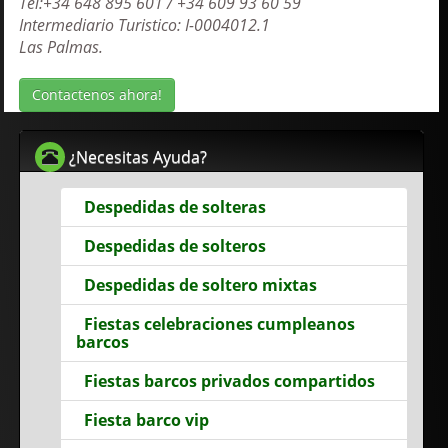
Tel:+34 648 895 601 / +34 609 93 60 59
Intermediario Turistico: I-0004012.1
Las Palmas.
Contactenos ahora!
¿Necesitas Ayuda?
Despedidas de solteras
Despedidas de solteros
Despedidas de soltero mixtas
Fiestas celebraciones cumpleanos
barcos
Fiestas barcos privados compartidos
Fiesta barco vip