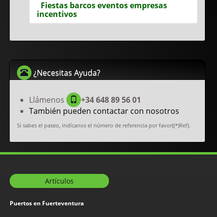
Fiestas barcos eventos empresas
incentivos
¿Necesitas Ayuda?
Llámenos
+34 648 89 56 01
También pueden contactar con nosotros
Si sabes el paseo, indícanos el número de referencia por favor((*)Ref).
Artículos
Puertos en Fuerteventura