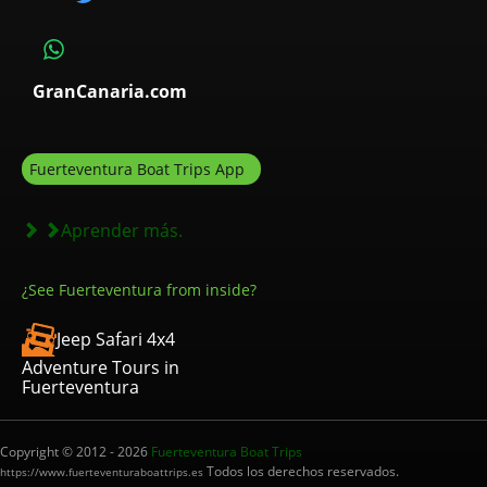
GranCanaria.com
Fuerteventura Boat Trips App
Aprender más.
¿See Fuerteventura from inside?
Jeep Safari 4x4
Adventure Tours in
Fuerteventura
Copyright © 2012 - 2026
Fuerteventura Boat Trips
Todos los derechos reservados.
https://www.fuerteventuraboattrips.es