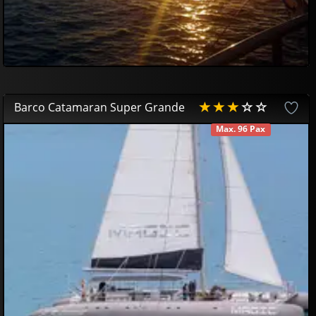
Barco Catamaran Super Grande
Max. 96 Pax
DISPONIBLE
53
00
€