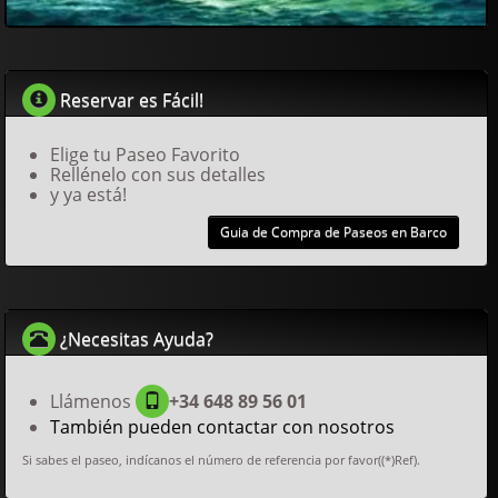
Reservar es Fácil!
Elige tu Paseo Favorito
Rellénelo con sus detalles
y ya está!
Guia de Compra de Paseos en Barco
¿Necesitas Ayuda?
Llámenos
+34 648 89 56 01
También pueden contactar con nosotros
Si sabes el paseo, indícanos el número de referencia por favor((*)Ref).