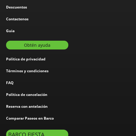
Descuentos
Contactenos
Guia
Obtén ayuda
Política de privacidad
Términos y condiciones
FAQ
Política de cancelación
Reserva con antelación
Comparar Paseos en Barco
BARCO FIESTA