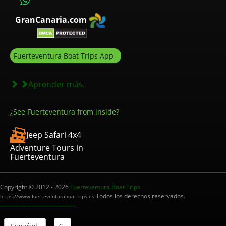
GranCanaria.com
Fuerteventura Boat Trips App
Aprender más.
¿See Fuerteventura from inside?
Jeep Safari 4x4
Adventure Tours in
Fuerteventura
Copyright © 2012 - 2026
Fuerteventura Boat Trips
Todos los derechos reservados.
https://www.fuerteventuraboattrips.es