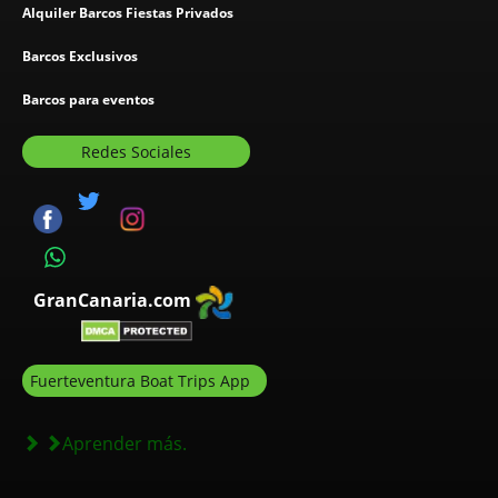
Alquiler Barcos Fiestas Privados
Barcos Exclusivos
Barcos para eventos
Redes Sociales
GranCanaria.com
Fuerteventura Boat Trips App
Aprender más.