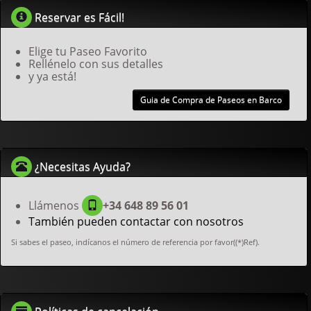
Reservar es Fácil!
Elige tu Paseo Favorito
Rellénelo con sus detalles
y ya está!
Guia de Compra de Paseos en Barco
¿Necesitas Ayuda?
Llámenos
+34 648 89 56 01
También pueden contactar con nosotros
Si sabes el paseo, indícanos el número de referencia por favor((*)Ref).