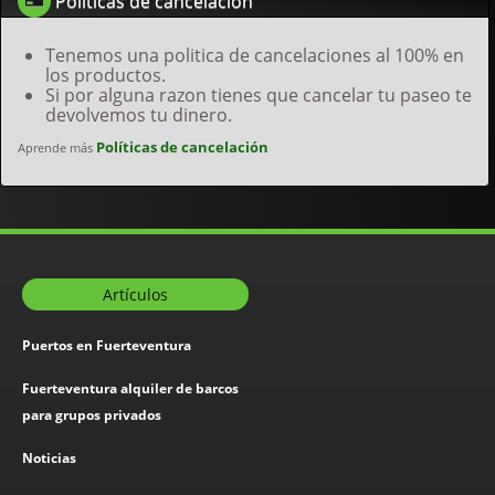
Políticas de cancelación
Tenemos una politica de cancelaciones al 100% en
los productos.
Si por alguna razon tienes que cancelar tu paseo te
devolvemos tu dinero.
Políticas de cancelación
Aprende más
Artículos
Puertos en Fuerteventura
Fuerteventura alquiler de barcos
para grupos privados
Noticias