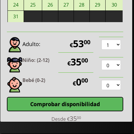
24
25
26
27
28
29
30
31
53
00
Adulto:
€
35
00
Niño: (2-12)
€
0
00
Bebé (0-2)
€
Comprobar disponibilidad
35
00
Desde
€