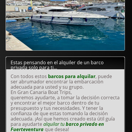
Estas pensando en el alquiler de un barco
privada solo para ti...
Con todos estos
barcos para alquilar
, puede
ser abrumador encontrar la embarcaciòn
adecuada para usted y su grupo.
En Gran Canaria Boat Trips,
queremos ayudarte, a tomar la decisión correcta
y encontrar el mejor barco dentro de tu
presupuesto y tus necesidades. Y tener la
confianza de que estas tomando la decisión
adecuada. ¡Así que hemos creado esta útil guía
para ayudarte
alquilar tu
barco privado en
Fuerteventura
que desea!