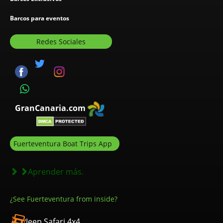
Barcos para eventos
Redes Sociales
GranCanaria.com
Fuerteventura Boat Trips App
Aprender más.
¿See Fuerteventura from inside?
Jeep Safari 4x4