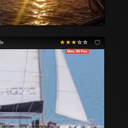
de
Max. 96 Pax
DISPONIBLE