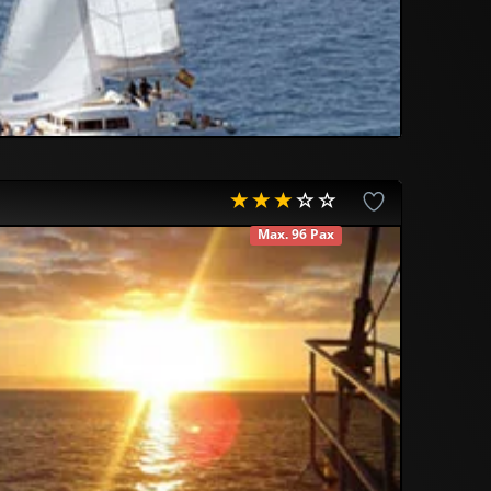
Max. 96 Pax
DISPONIBLE