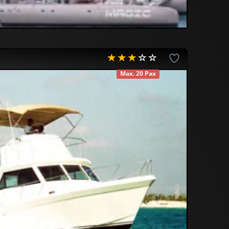
Max. 20 Pax
DISPONIBLE