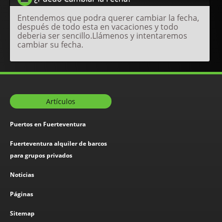
Entendemos que podra querer cambiar la fecha,
después de todo esta en vacaciones y todo
deberia ser sencillo.Llámenos y intentaremos
cambiar su fecha.
Artículos
Puertos en Fuerteventura
Fuerteventura alquiler de barcos
para grupos privados
Noticias
Páginas
Sitemap