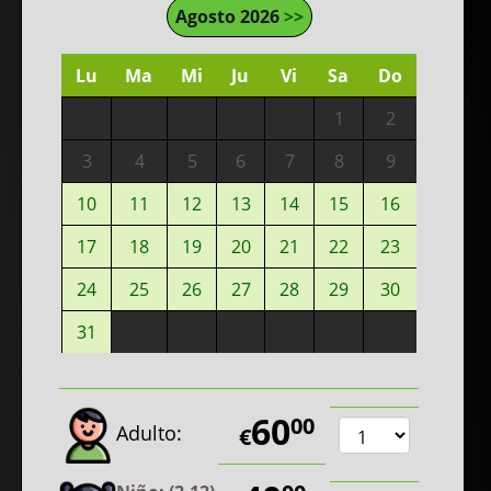
Agosto 2026
>>
Lu
Ma
Mi
Ju
Vi
Sa
Do
1
2
3
4
5
6
7
8
9
10
11
12
13
14
15
16
17
18
19
20
21
22
23
24
25
26
27
28
29
30
31
60
00
Adulto:
€