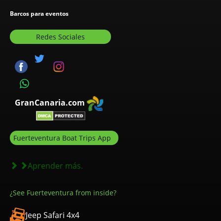
Barcos para eventos
Redes Sociales
GranCanaria.com
Fuerteventura Boat Trips App
Aprender más.
¿See Fuerteventura from inside?
Jeep Safari 4x4