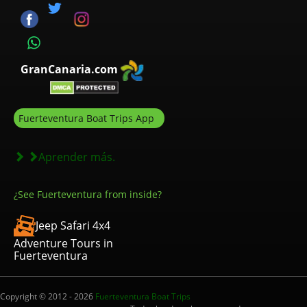
GranCanaria.com
Fuerteventura Boat Trips App
Aprender más.
¿See Fuerteventura from inside?
Jeep Safari 4x4
Adventure Tours in
Fuerteventura
Copyright © 2012 - 2026
Fuerteventura Boat Trips