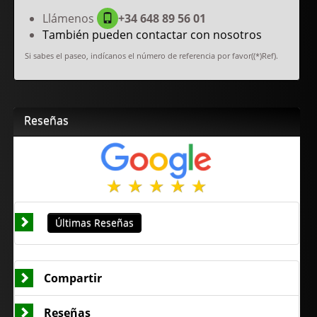
Llámenos
+34 648 89 56 01
También pueden contactar con nosotros
Si sabes el paseo, indícanos el número de referencia por favor((*)Ref).
Reseñas
Últimas Reseñas
Compartir
Reseñas