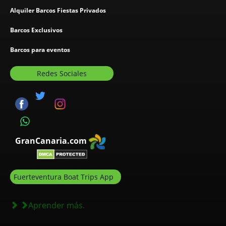
Alquiler Barcos Fiestas Privados
Barcos Exclusivos
Barcos para eventos
Redes Sociales
GranCanaria.com
Fuerteventura Boat Trips App
Aprender más.