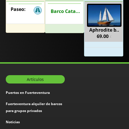
Paseo:
Barco Cata...
Aphrodite b..
69.00
€
Artículos
Puertos en Fuerteventura
Fuerteventura alquiler de barcos
para grupos privados
Noticias